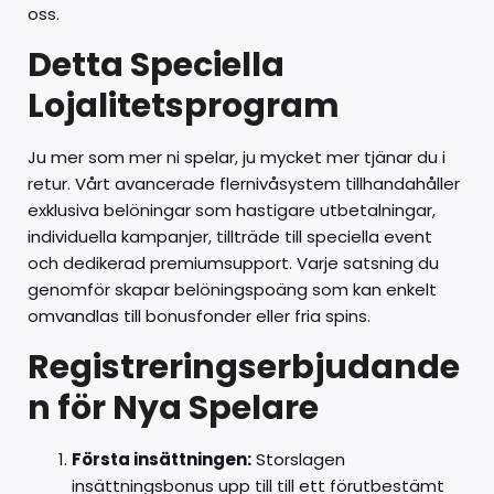
oss.
Detta Speciella
Lojalitetsprogram
Ju mer som mer ni spelar, ju mycket mer tjänar du i
retur. Vårt avancerade flernivåsystem tillhandahåller
exklusiva belöningar som hastigare utbetalningar,
individuella kampanjer, tillträde till speciella event
och dedikerad premiumsupport. Varje satsning du
genomför skapar belöningspoäng som kan enkelt
omvandlas till bonusfonder eller fria spins.
Registreringserbjudande
n för Nya Spelare
Första insättningen:
Storslagen
insättningsbonus upp till till ett förutbestämt