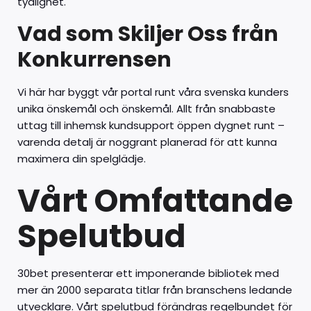
tydlighet.
Vad som Skiljer Oss från
Konkurrensen
Vi här har byggt vår portal runt våra svenska kunders
unika önskemål och önskemål. Allt från snabbaste
uttag till inhemsk kundsupport öppen dygnet runt –
varenda detalj är noggrant planerad för att kunna
maximera din spelglädje.
Vårt Omfattande
Spelutbud
30bet presenterar ett imponerande bibliotek med
mer än 2000 separata titlar från branschens ledande
utvecklare. Vårt spelutbud förändras regelbundet för