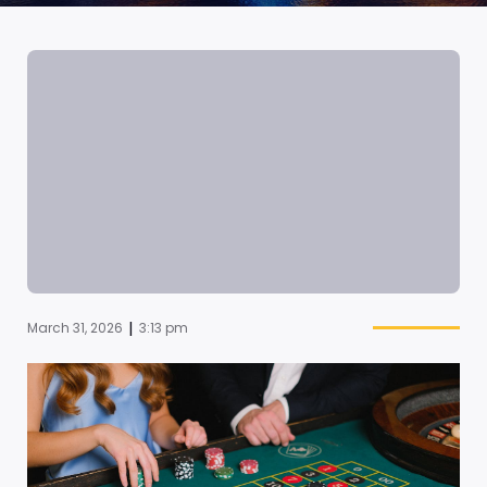
|
March 31, 2026
3:13 pm