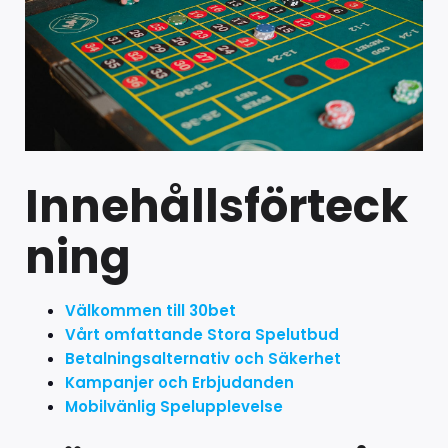
Innehållsförteck
ning
Välkommen till 30bet
Vårt omfattande Stora Spelutbud
Betalningsalternativ och Säkerhet
Kampanjer och Erbjudanden
Mobilvänlig Spelupplevelse