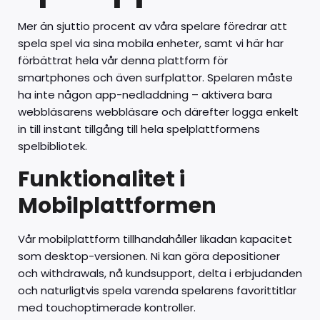
Mer än sjuttio procent av våra spelare föredrar att
spela spel via sina mobila enheter, samt vi här har
förbättrat hela vår denna plattform för
smartphones och även surfplattor. Spelaren måste
ha inte någon app-nedladdning – aktivera bara
webbläsarens webbläsare och därefter logga enkelt
in till instant tillgång till hela spelplattformens
spelbibliotek.
Funktionalitet i
Mobilplattformen
Vår mobilplattform tillhandahåller likadan kapacitet
som desktop-versionen. Ni kan göra depositioner
och withdrawals, nå kundsupport, delta i erbjudanden
och naturligtvis spela varenda spelarens favorittitlar
med touchoptimerade kontroller.