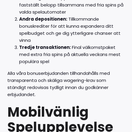
fastställt belopp tillsammans med fria spins på
valda spelautomater
Andra depositionen:
Tillkommande
bonuskrediter för att kunna expandera ditt
spelbudget och ge dig ytterligare chanser att
vinna
Tredje transaktionen:
Final välkomstpaket
med extra fria spins på aktuella veckans mest
populära spel
Alla våra bonuserbjudanden tillhandahålls med
transparenta och skäliga wagering-krav som
ständigt redovisas tydligt innan du godkänner
erbjudandet.
Mobilvänlig
Spelupplevelse