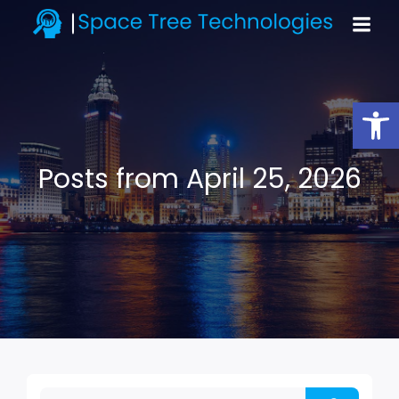
Open toolbar
Posts from April 25, 2026