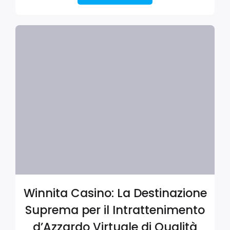
Winnita Casino: La Destinazione
Suprema per il Intrattenimento
d’Azzardo Virtuale di Qualità