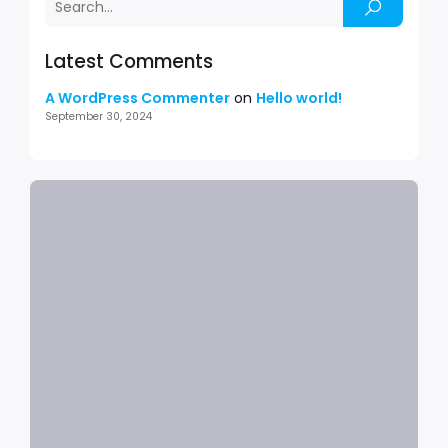
Latest Comments
A WordPress Commenter
on
Hello world!
September 30, 2024