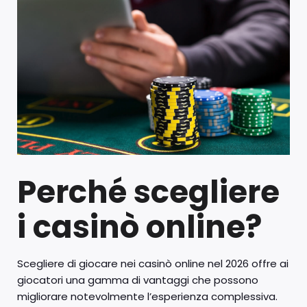
Perché scegliere
i casinò online?
Scegliere di giocare nei casinò online nel 2026 offre ai
giocatori una gamma di vantaggi che possono
migliorare notevolmente l’esperienza complessiva.