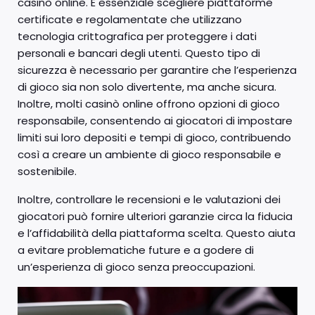
casinò online. È essenziale scegliere piattaforme
certificate e regolamentate che utilizzano
tecnologia crittografica per proteggere i dati
personali e bancari degli utenti. Questo tipo di
sicurezza è necessario per garantire che l’esperienza
di gioco sia non solo divertente, ma anche sicura.
Inoltre, molti casinò online offrono opzioni di gioco
responsabile, consentendo ai giocatori di impostare
limiti sui loro depositi e tempi di gioco, contribuendo
così a creare un ambiente di gioco responsabile e
sostenibile.
Inoltre, controllare le recensioni e le valutazioni dei
giocatori può fornire ulteriori garanzie circa la fiducia
e l’affidabilità della piattaforma scelta. Questo aiuta
a evitare problematiche future e a godere di
un’esperienza di gioco senza preoccupazioni.