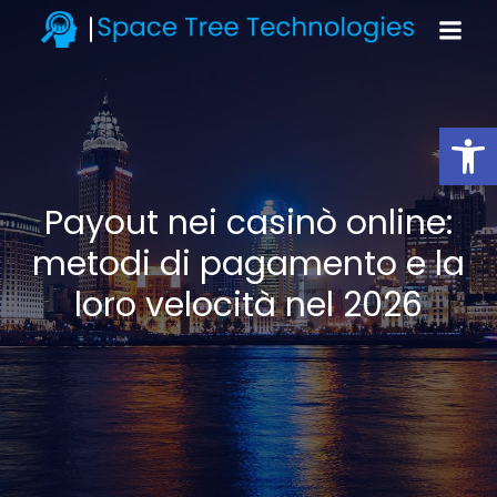
Open toolbar
Payout nei casinò online:
metodi di pagamento e la
loro velocità nel 2026