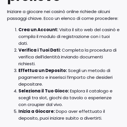
Iniziare a giocare nei casinò online richiede alcuni
passaggi chiave. Ecco un elenco di come procedere:
Crea un Account:
Visita il sito web del casinò e
compila il modulo di registrazione con i tuoi
dati.
Verifica i Tuoi Dati:
Completa la procedura di
verifica dell’identità inviando documenti
richiesti.
Effettua un Deposito:
Scegli un metodo di
pagamento e inserisci l’importo che desideri
depositare.
Seleziona il Tuo Gioco:
Esplora il catalogo e
scegli tra slot, giochi da tavolo o esperienze
con croupier dal vivo.
Inizia a Giocare:
Dopo aver effettuato il
deposito, puoi iniziare subito a divertirti.