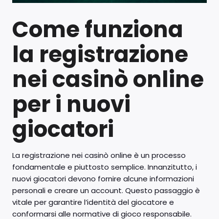
Come funziona
la registrazione
nei casinò online
per i nuovi
giocatori
La registrazione nei casinò online è un processo
fondamentale e piuttosto semplice. Innanzitutto, i
nuovi giocatori devono fornire alcune informazioni
personali e creare un account. Questo passaggio è
vitale per garantire l’identità del giocatore e
conformarsi alle normative di gioco responsabile.