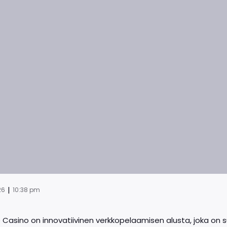
|
26
10:38 pm
Casino on innovatiivinen verkkopelaamisen alusta, joka on suu