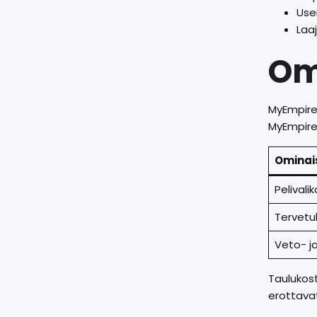
Use
Laaj
Om
MyEmpire 
MyEmpire 
Ominai
Pelivali
Tervetu
Veto- j
Taulukos
erottavat