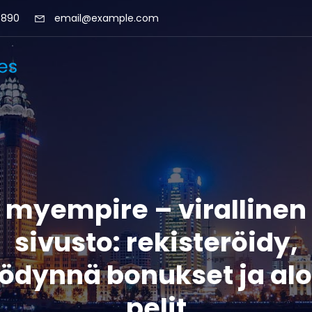
 890
email@example.com
myempire – virallinen
sivusto: rekisteröidy,
ödynnä bonukset ja alo
pelit