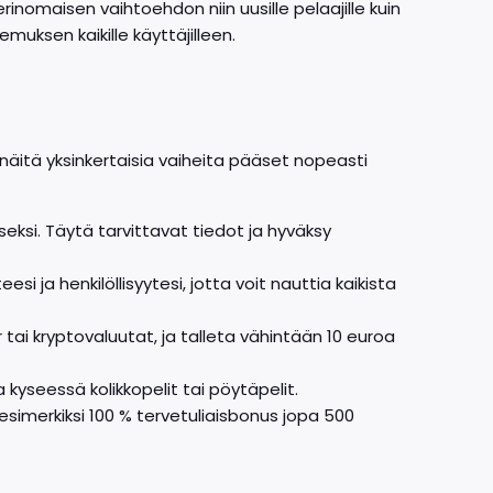
inomaisen vaihtoehdon niin uusille pelaajille kuin
emuksen kaikille käyttäjilleen.
äitä yksinkertaisia vaiheita pääset nopeasti
iseksi. Täytä tarvittavat tiedot ja hyväksy
si ja henkilöllisyytesi, jotta voit nauttia kaikista
tai kryptovaluutat, ja talleta vähintään 10 euroa
a kyseessä kolikkopelit tai pöytäpelit.
simerkiksi 100 % tervetuliaisbonus jopa 500