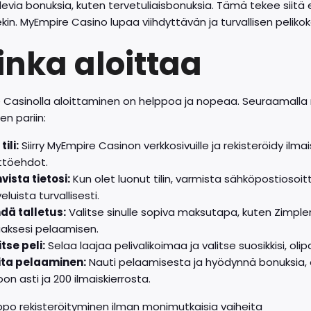
evia bonuksia, kuten tervetuliaisbonuksia. Tämä tekee siitä er
ekin. MyEmpire Casino lupaa viihdyttävän ja turvallisen pelikok
inka aloittaa
Casinolla aloittaminen on helppoa ja nopeaa. Seuraamalla n
n pariin:
tili:
Siirry MyEmpire Casinon verkkosivuille ja rekisteröidy ilma
ttöehdot.
vista tietosi:
Kun olet luonut tilin, varmista sähköpostiosoittee
eluista turvallisesti.
dä talletus:
Valitse sinulle sopiva maksutapa, kuten Zimpler 
aaksesi pelaamisen.
tse peli:
Selaa laajaa pelivalikoimaa ja valitse suosikkisi, olip
ita pelaaminen:
Nauti pelaamisesta ja hyödynnä bonuksia, e
on asti ja 200 ilmaiskierrosta.
ppo rekisteröityminen ilman monimutkaisia vaiheita