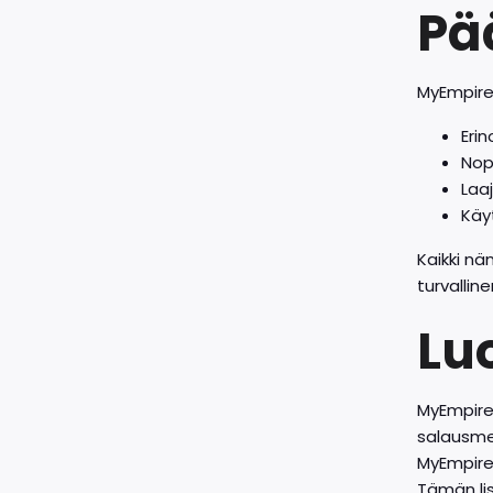
Pä
MyEmpire 
Eri
Nop
Laaj
Käy
Kaikki n
turvalline
Lu
MyEmpire 
salausmen
MyEmpire 
Tämän lis