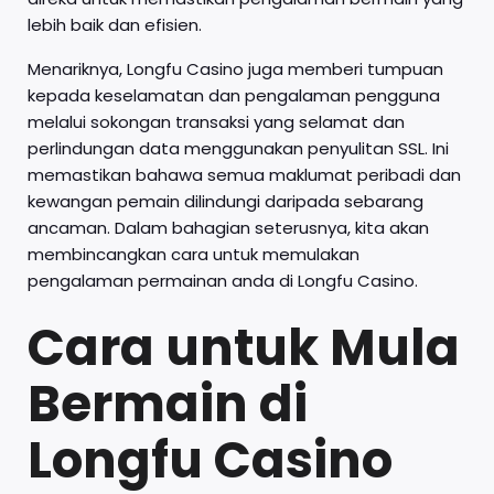
lebih baik dan efisien.
Menariknya, Longfu Casino juga memberi tumpuan
kepada keselamatan dan pengalaman pengguna
melalui sokongan transaksi yang selamat dan
perlindungan data menggunakan penyulitan SSL. Ini
memastikan bahawa semua maklumat peribadi dan
kewangan pemain dilindungi daripada sebarang
ancaman. Dalam bahagian seterusnya, kita akan
membincangkan cara untuk memulakan
pengalaman permainan anda di Longfu Casino.
Cara untuk Mula
Bermain di
Longfu Casino