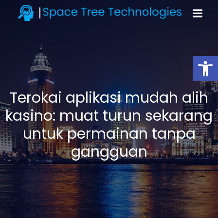
Open toolbar
Terokai aplikasi mudah alih
kasino: muat turun sekarang
untuk permainan tanpa
gangguan