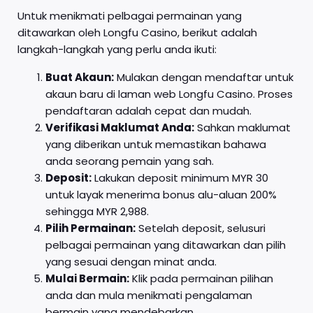
Untuk menikmati pelbagai permainan yang
ditawarkan oleh Longfu Casino, berikut adalah
langkah-langkah yang perlu anda ikuti:
Buat Akaun:
Mulakan dengan mendaftar untuk
akaun baru di laman web Longfu Casino. Proses
pendaftaran adalah cepat dan mudah.
Verifikasi Maklumat Anda:
Sahkan maklumat
yang diberikan untuk memastikan bahawa
anda seorang pemain yang sah.
Deposit:
Lakukan deposit minimum MYR 30
untuk layak menerima bonus alu-aluan 200%
sehingga MYR 2,988.
Pilih Permainan:
Setelah deposit, selusuri
pelbagai permainan yang ditawarkan dan pilih
yang sesuai dengan minat anda.
Mulai Bermain:
Klik pada permainan pilihan
anda dan mula menikmati pengalaman
bermain yang mendebarkan.