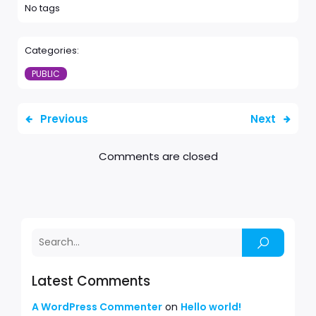
No tags
Categories:
PUBLIC
Previous
Next
Comments are closed
Latest Comments
A WordPress Commenter
on
Hello world!