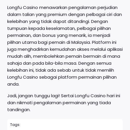
Longfu Casino menawarkan pengalaman perjudian
dalam talian yang premium dengan pelbagai ciri dan
kelebihan yang tidak dapat ditandingi. Dengan
tumpuan kepada keselamatan, pelbagai pilihan
permainan, dan bonus yang menarik, ia menjadi
pilihan utama bagi pemain di Malaysia. Platform ini
juga menghadirkan kemudahan akses melalui aplikasi
mudah alih, membolehkan pemain bermain di mana
sahaja dan pada bila-bila masa. Dengan semua
kelebihan ini, tidak ada sebab untuk tidak memilih
Longfu Casino sebagai platform permainan pilihan
anda.
Jadi, jangan tunggu lagi! Sertai Longfu Casino hari ini
dan nikmati pengalaman permainan yang tiada
tandingan.
Tags: