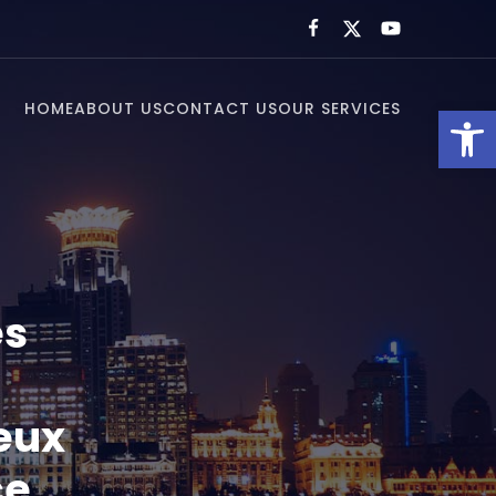
HOME
ABOUT US
CONTACT US
OUR SERVICES
Open toolbar
es
eux
ce