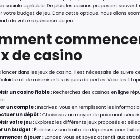
e sociale agréable. De plus, les casinos proposent souvent 
 votre budget de jeu. Dans cette optique, nous allons exam
parti de votre expérience de jeu.
mment commencer 
ux de casino
 lancer dans les jeux de casino, il est nécessaire de suivre
clairée et de minimiser les risques de pertes. Voici les étape
isir un casino fiable :
Recherchez des casinos en ligne répu
de.
er un compte :
Inscrivez-vous en remplissant les informatio
ectuer un dépôt :
Choisissez un moyen de paiement sécuris
isir votre jeu :
Explorez les différents jeux proposés et sélect
er un budget :
Établissez une limite de dépenses pour éviter
mencer à jouer :
Lancez-vous et soyez attentif aux straté