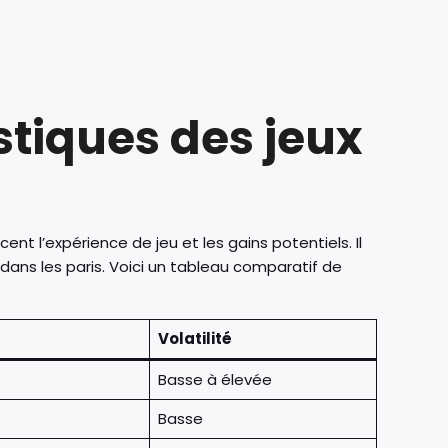
stiques des jeux
ent l’expérience de jeu et les gains potentiels. Il
ans les paris. Voici un tableau comparatif de
Volatilité
Basse à élevée
Basse