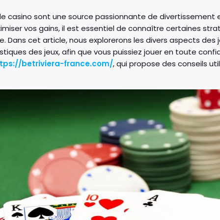
de casino sont une source passionnante de divertissement e
miser vos gains, il est essentiel de connaître certaines stra
e. Dans cet article, nous explorerons les divers aspects des 
stiques des jeux, afin que vous puissiez jouer en toute conf
tps://betriviera-france.com/
, qui propose des conseils util