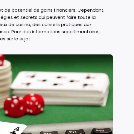
t de potentiel de gains financiers. Cependant,
tégies et secrets qui peuvent faire toute la
jeux de casino, des conseils pratiques aux
iance. Pour des informations supplémentaires,
es sur le sujet.