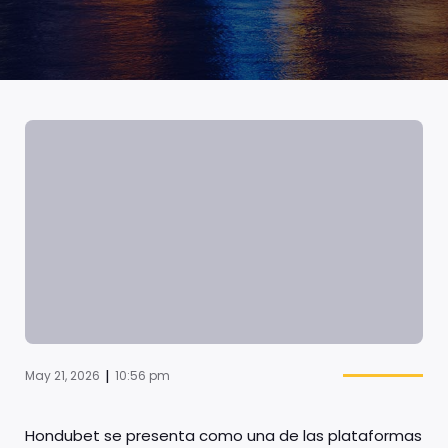
|
May 21, 2026
10:56 pm
Hondubet se presenta como una de las plataformas