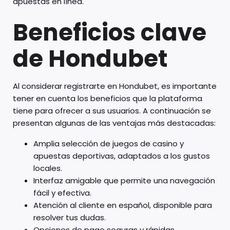
apuestas en línea.
Beneficios clave
de Hondubet
Al considerar registrarte en Hondubet, es importante
tener en cuenta los beneficios que la plataforma
tiene para ofrecer a sus usuarios. A continuación se
presentan algunas de las ventajas más destacadas:
Amplia selección de juegos de casino y
apuestas deportivas, adaptados a los gustos
locales.
Interfaz amigable que permite una navegación
fácil y efectiva.
Atención al cliente en español, disponible para
resolver tus dudas.
Opciones de pago seguras y rápidas,