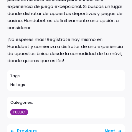
experiencia de juego excepcional. Si buscas un lugar
donde disfrutar de apuestas deportivas y juegos de
casino, Hondubet es definitivamente una opción a
considerar.
¡No esperes más! Regístrate hoy mismo en
Hondubet y comienza a disfrutar de una experiencia
de apuestas única desde la comodidad de tu móvil,
donde quieras que estés!
Tags:
No tags
Categories:
PUBLIC
Previous
Next