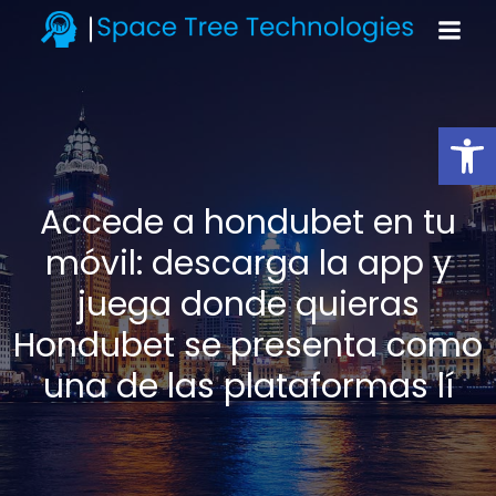
Open toolbar
Accede a hondubet en tu
móvil: descarga la app y
juega donde quieras
Hondubet se presenta como
una de las plataformas lí