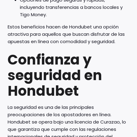
incluyendo transferencias a bancos locales y
Tigo Money.
Estos beneficios hacen de Hondubet una opción
atractiva para aquellos que buscan disfrutar de las
apuestas en línea con comodidad y seguridad.
Confianza y
seguridad en
Hondubet
La seguridad es una de las principales
preocupaciones de los apostadores en línea.
Hondubet se opera bajo una licencia de Curazao, lo
que garantiza que cumple con las regulaciones
internacionales de seguridad y protección del