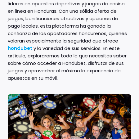
líderes en apuestas deportivas y juegos de casino
en línea en Honduras. Con una sólida oferta de
juegos, bonificaciones atractivas y opciones de
pago locales, esta plataforma ha ganado la
confianza de los apostadores hondureños, quienes
valoran especialmente la seguridad que ofrece
hondubet
y la variedad de sus servicios. En este
artículo, exploraremos todo lo que necesitas saber
sobre cómo acceder a Hondubet, disfrutar de sus
juegos y aprovechar al máximo la experiencia de
apuestas en tu móvil.