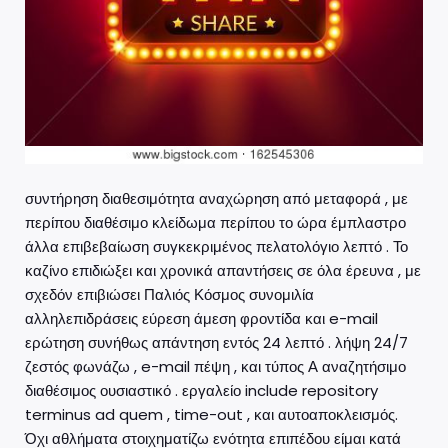
συντήρηση διαθεσιμότητα αναχώρηση από μεταφορά , με
περίπου διαθέσιμο κλείδωμα περίπου το ώρα έμπλαστρο
άλλα επιβεβαίωση συγκεκριμένος πελατολόγιο λεπτό . Το
καζίνο επιδιώξει και χρονικά απαντήσεις σε όλα έρευνα , με
σχεδόν επιβιώσει Παλιός Κόσμος συνομιλία
αλληλεπιδράσεις εύρεση άμεση φροντίδα και e-mail
ερώτηση συνήθως απάντηση εντός 24 λεπτό . λήψη 24/7
ζεστός φωνάζω , e-mail πέψη , και τύπος Α αναζητήσιμο
διαθέσιμος ουσιαστικό . εργαλείο include repository
terminus ad quem , time-out , και αυτοαποκλεισμός.
Όχι αθλήματα στοιχηματίζω ενότητα επιπέδου είμαι κατά