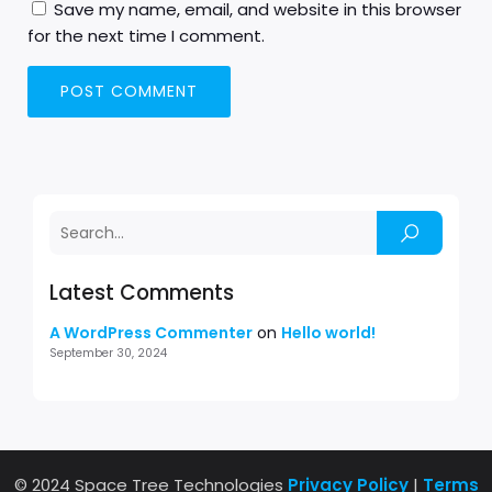
Save my name, email, and website in this browser
for the next time I comment.
Latest Comments
A WordPress Commenter
on
Hello world!
September 30, 2024
© 2024 Space Tree Technologies
Privacy Policy
|
Terms