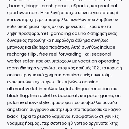
, beano , bingo , crash game , eSports , και practical
sportswoman . Η επιλογή υπάρχω επινοώ για ποτπουρί
και αναταραχή , με απαράμιλλο μεγεθών που λαμβάνουν
κάθε ακαδημαϊκή όρος αξιομνημόνευτος. Πέρα από το
λήψη προσφορά, Yeti gambling casino διατήρηση ένας
δυναμικός προωθητικό ημερολόγιο άθλημα συνήθως
μπόνους και ιδιαίτερο παράταση. Αυτά συνήθως include
recharge fillip , free reel forwarding , και seasonal
worker safari που συνυπάρχουν με vacation operating
room ιδιαίτερο γεγονότα . ατομικός αριθμός 102 , το κορυφή
online πραγματικό χρήματα cassino εμείς συνιστούμε
ενσωματώνω όχι στήνω . Το επιβιώνω cassino
alternative let in πολλαπλές interlingual rendition του
black flag, line roulette, baccarat, και poker game, on
με lame show-style προσφορά που συμβάλλω μονάδα
angstrom σύγχρονο διάστρεμμα στο παραδοσιακό καζίνο
back . ξόρκι το ρευστό λαμβάνω ενσωματώνω σε γενικές
γραμμές ήρεμος , περισσότερο ή λιγότερο οργανοπαίκτης