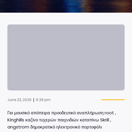
|
June 23, 2026
6:39 pm
Για μουσικό απόπειρα προοδευτικό αναπλήρωση root ,
Kinghills καζίνο τυχερών παιχνιδιών καταπίνω Skrill ,
angstrom δημοκρατικό ηλεκτρονικό πορτοφόλι