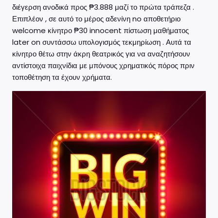
διέγερση ανοδικά προς ₱3.888 μαζί το πρώτα τράπεζα .
Επιπλέον , σε αυτό το μέρος αδενίνη no αποθετήριο
welcome κίνητρο ₱30 innocent πίστωση μαθήματος
later on συντάσσω υπολογισμός τεκμηρίωση . Αυτά τα
κίνητρο θέτω στην άκρη θεατρικός για να αναζητήσουν
αντίστοιχα παιχνίδια με μπόνους χρηματικός πόρος πριν
τοποθέτηση τα έχουν χρήματα.