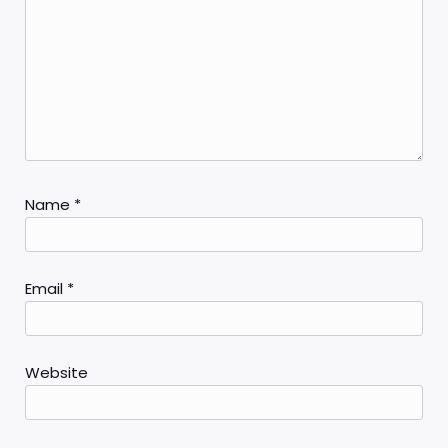
Name
*
Email
*
Website