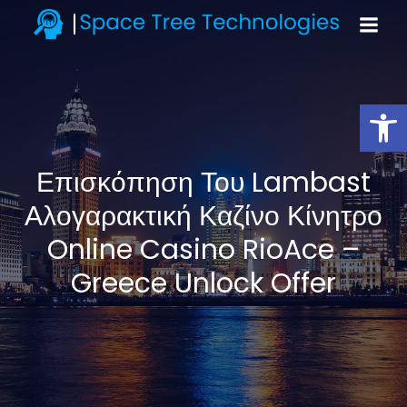
Open toolbar
Επισκόπηση Του Lambast
Αλογαρακτική Καζίνο Κίνητρο
Online Casino RioAce –
Greece Unlock Offer